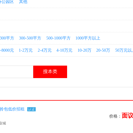
办公园区
其他
-300平方
300-500平方
500-1000平方
1000平方以上
~8000元
1-2万元
2-4万元
4-10万元
10-20万
20-50万
50万元以
装拎包低价招租
认证
面
价格：
业城