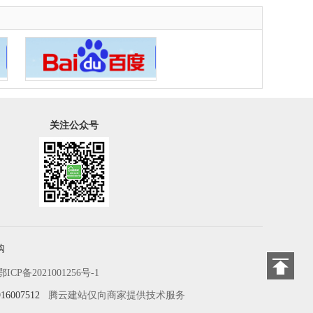
关注公众号
购
鄂ICP备2021001256号-1
6007512
腾云建站仅向商家提供技术服务