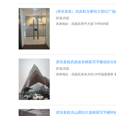
(房东直租）武昌积玉桥恒大世纪广
区域:武昌
具体地址：武昌区和平大道716号606室
房东直租武昌徐东精装写字楼优价出
区域:武昌
具体地址：武昌区徐东大街120号福星惠誉·
房东直租洪山团结大道精装写字楼特