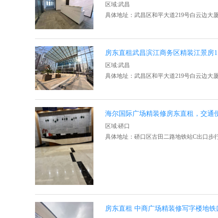
区域:武昌
具体地址：武昌区和平大道219号白云边大
房东直租武昌滨江商务区精装江景房178
区域:武昌
具体地址：武昌区和平大道219号白云边大
海尔国际广场精装修房东直租，交通
区域:硚口
具体地址：硚口区古田二路地铁站C出口步行
房东直租 中商广场精装修写字楼地