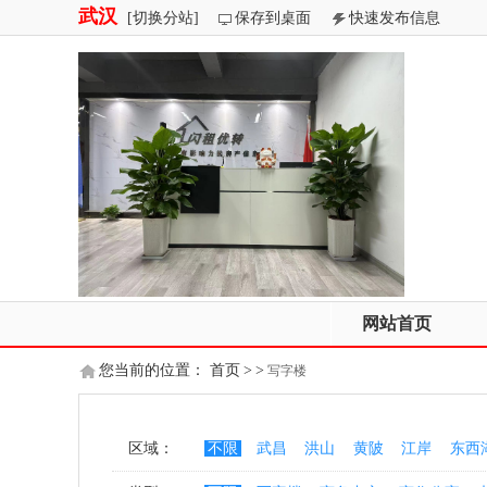
武汉
[切换分站]
保存到桌面
快速发布信息
网站首页
您当前的位置：
首页
>
>
写字楼
区域：
不限
武昌
洪山
黄陂
江岸
东西