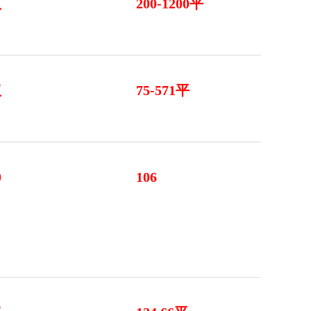
议
200-1200平
议
75-571平
0
106