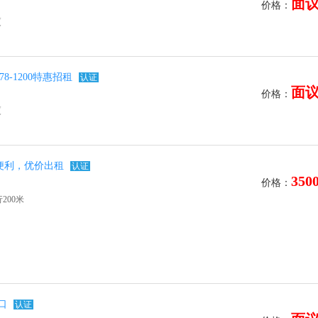
面
价格：
厦
-1200特惠招租
认证
面
价格：
厦
便利，优价出租
认证
350
价格：
200米
铁口
认证