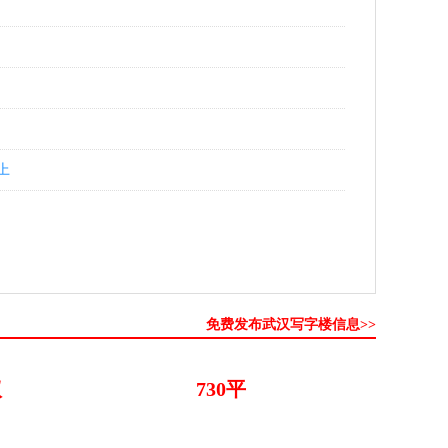
上
免费发布武汉写字楼信息>>
议
730平