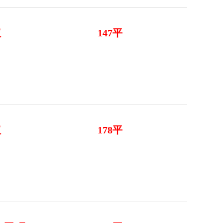
议
147平
议
178平