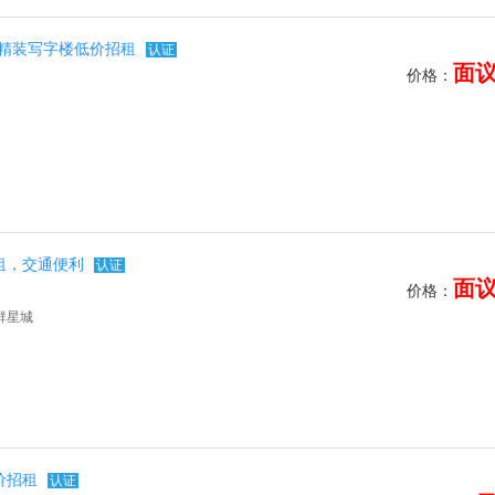
场精装写字楼低价招租
认证
面
价格：
租，交通便利
认证
面
价格：
群星城
价招租
认证