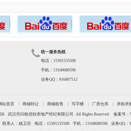
统一服务热线
电话：15391535508
手机：13168680596
业务QQ：916007512
网站首页
商铺转让
商铺租售
写字楼
厂房仓库
求租求
026
武汉市闪租优转房地产经纪有限公司 All Rights Reserved. 备案号：
：姚卫芬 电话：15391535508 手机：13168680596 业务QQ：91