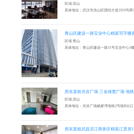
区域:洪山
具体地址：武汉市洪山区团结大道1919号舜
青山区建设一路宝业中心精装写字楼
区域:青山
具体地址：青山区建设一路31号宝业中心3楼3
房东直租光谷广场 三金雄楚广场 地
区域:洪山
具体地址：光谷广场杨家湾地铁2号线B出口
房东直租武昌滨江商务区精装江景房178