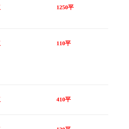
议
1250平
议
110平
议
410平