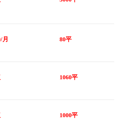
0/月
80平
议
1060平
议
1000平