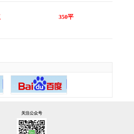
议
350平
关注公众号