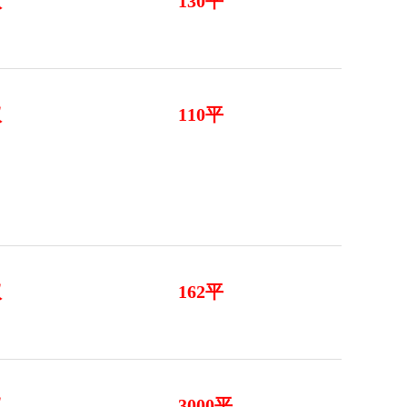
议
130平
议
110平
议
162平
议
3000平