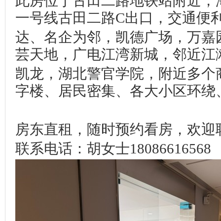
此房位于古田二路地铁站附近，
一号线古田二路C出口，交通便
达、名企为邻，凯德广场，万嘉
芸天地，广电江湾新城，邻近江
凯龙，湖北警官学院，附近多个
字楼、居民密集、各大小区环绕
房东直租，随时预约看房，欢迎
联系电话：胡女士18086616568