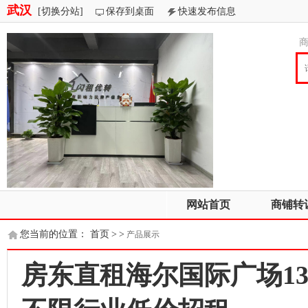
武汉
[切换分站]
保存到桌面
快速发布信息
网站首页
商铺转
您当前的位置：
首页
>
>
产品展示
房东直租海尔国际广场13