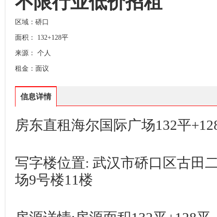
不限行业低价招租
区域：硚口
面积： 132+128平
来源： 个人
租金：面议
信息详情
房东直租海尔国际广场132平+1
写字楼位置: 武汉市硚口区古田
场9号楼11楼