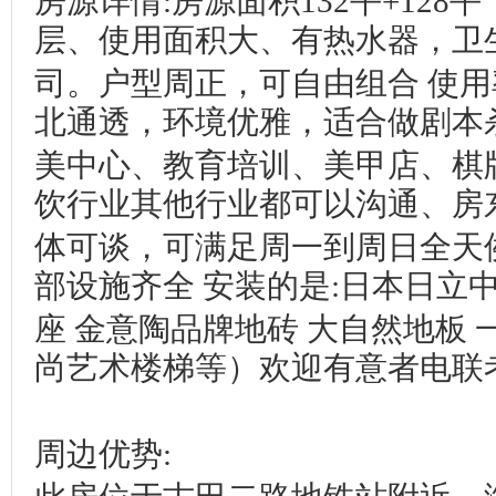
房源详情:房源面积132平+128
层、使用面积大、有热水器，卫
司。户型周正，可自由组合 使
北通透，环境优雅，适合做剧本
美中心、教育培训、美甲店、棋
饮行业其他行业都可以沟通、房
体可谈，可满足周一到周日全天
部设施齐全 安装的是:日本日立
座 金意陶品牌地砖 大自然地板 
尚艺术楼梯等）欢迎有意者电联
周边优势: