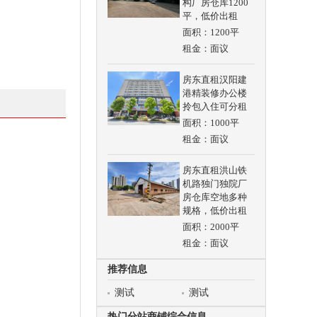
构厂房仓库1200
平，低价出租
面积：1200平
租金：面议
房东直租汉阳建
港精装修办公楼
拎包入住可分租
面积：1000平
租金：面议
房东直租洪山铁
机路独门独院厂
房仓库空地多种
规格，低价出租
面积：2000平
租金：面议
推荐信息
测试
测试
热门分站商铺综合信息