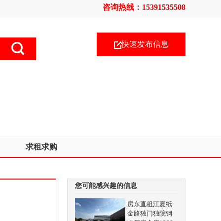
咨询热线：15391535508
快速发布信息
求租求购
您可能感兴趣的信息
房东直租江夏纸
金路独门独院钢