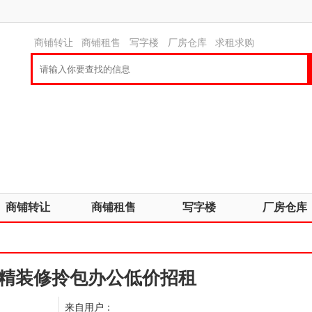
商铺转让
商铺租售
写字楼
厂房仓库
求租求购
商铺转让
商铺租售
写字楼
厂房仓库
平精装修拎包办公低价招租
来自用户：