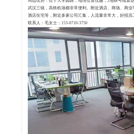
周边优势：位于大学园路，地理位置优越，2地铁号线直
武汉三镇，高铁机场都非常便利。附近酒店、商场、商业
酒店住宅等，附近多家公司汇集，人流量非常大，好招员
联系人：毛女士：153-0710-3750