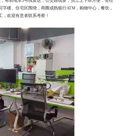
达，有轨电车3号线直达，公交路线多，员工上下班方便，去往
写字楼、住宅区围绕，商圈成熟银行ATM，购物中心，餐饮，
工，欢迎有意者联系考察！