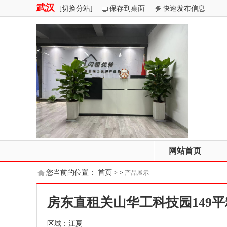
武汉
[切换分站]
保存到桌面
快速发布信息
网站首页
您当前的位置：
首页
>
>
产品展示
房东直租关山华工科技园149
区域：江夏