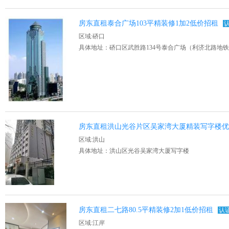
房东直租泰合广场103平精装修1加2低价招租
区域:硚口
具体地址：硚口区武胜路134号泰合广场（利济北路地
房东直租洪山光谷片区吴家湾大厦精装写字楼
区域:洪山
具体地址：洪山区光谷吴家湾大厦写字楼
房东直租二七路80.5平精装修2加1低价招租
认
区域:江岸