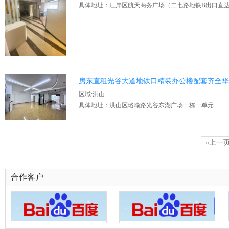
具体地址：江岸区航天商务广场（二七路地铁B出口直
房东直租光谷大道地铁口精装办公楼配套齐全
区域:洪山
具体地址：洪山区珞喻路光谷东湖广场一栋一单元
«上一
合作客户