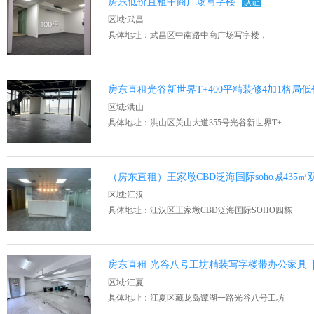
房东低价直租中商广场写字楼
认证
区域:武昌
具体地址：武昌区中南路中商广场写字楼，
房东直租光谷新世界T+400平精装修4加1格局
区域:洪山
具体地址：洪山区关山大道355号光谷新世界T+
（房东直租）王家墩CBD泛海国际soho城435
区域:江汉
具体地址：江汉区王家墩CBD泛海国际SOHO四栋
房东直租 光谷八号工坊精装写字楼带办公家具
区域:江夏
具体地址：江夏区藏龙岛谭湖一路光谷八号工坊