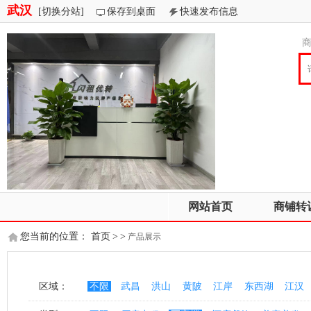
武汉
[切换分站]
保存到桌面
快速发布信息
网站首页
商铺转
您当前的位置：
首页
>
>
产品展示
区域：
不限
武昌
洪山
黄陂
江岸
东西湖
江汉