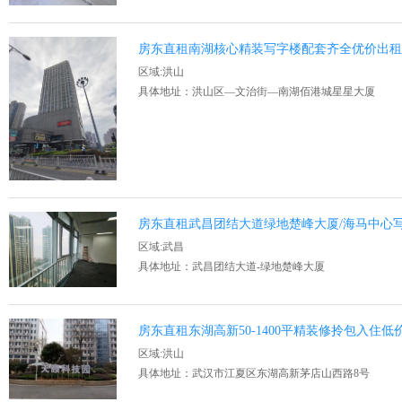
房东直租南湖核心精装写字楼配套齐全优价出
区域:洪山
具体地址：洪山区—文治街—南湖佰港城星星大厦
房东直租武昌团结大道绿地楚峰大厦/海马中心
区域:武昌
具体地址：武昌团结大道-绿地楚峰大厦
房东直租东湖高新50-1400平精装修拎包入住
区域:洪山
具体地址：武汉市江夏区东湖高新茅店山西路8号